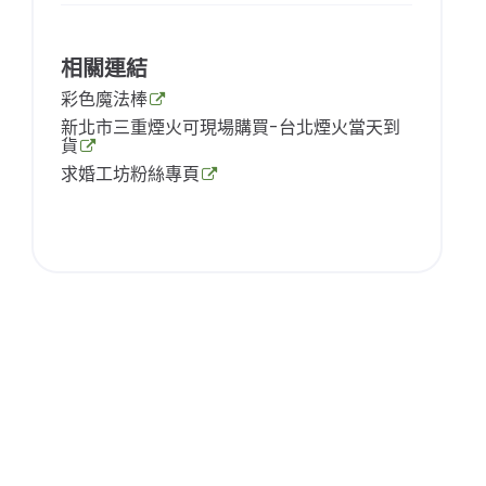
相關連結
彩色魔法棒
新北市三重煙火可現場購買-台北煙火當天到
貨
求婚工坊粉絲專頁