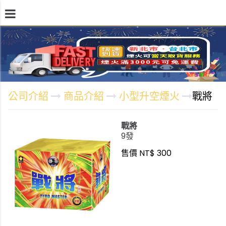
公司介紹
施放地點
商品介紹
線上訂購單
公司介紹
商品介紹
小型升空煙火
戰將
戰將
9發
售價 NT$ 300