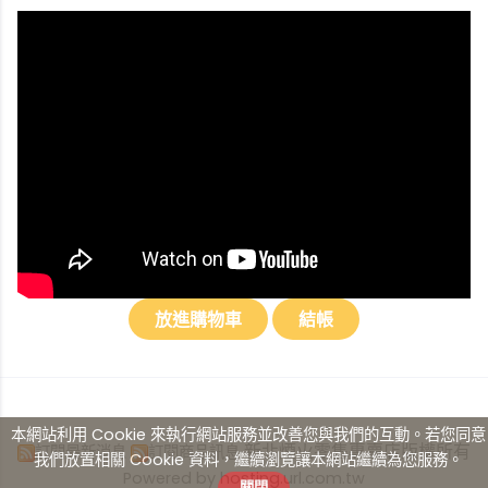
本網站利用 Cookie 來執行網站服務並改善您與我們的互動。若您同意
新北煙火零售專賣店版權所有
訂閱最新消息
訂閱商品訊息
我們放置相關 Cookie 資料，繼續瀏覽讓本網站繼續為您服務。
Powered by hosting.url.com.tw