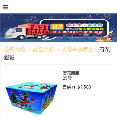
公司介紹
施放地點
商品介紹
線上訂購單
公司介紹
商品介紹
大型升空煙火
雪花
飄飄
雪花飄飄
25發
售價 NT$ 1,500