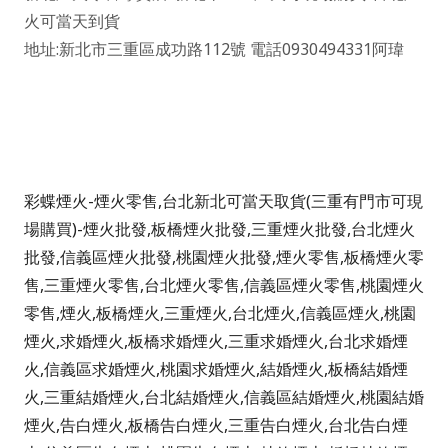
火可當天到
貨
地址
:
新北市三重區成功路
112
號
電話
0930494331
阿瑋
彩蝶煙火-煙火零售,台北新北可當天取貨(三重有門市可現
場購買)-煙火批發,板橋煙火批發,三重煙火批發,台北煙火
批發,信義區煙火批發,桃園煙火批發,煙火零售,板橋煙火零
售,三重煙火零售,台北煙火零售,信義區煙火零售,桃園煙火
零售,煙火,板橋煙火,三重煙火,台北煙火,信義區煙火,桃園
煙火,求婚煙火,板橋求婚煙火,三重求婚煙火,台北求婚煙
火,信義區求婚煙火,桃園求婚煙火,結婚煙火,板橋結婚煙
火,三重結婚煙火,台北結婚煙火,信義區結婚煙火,桃園結婚
煙火,告白煙火,板橋告白煙火,三重告白煙火,台北告白煙