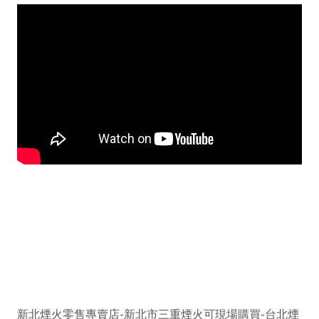
新北煙火零售專賣店-
新北市三重煙火可現場購買
-
台北煙