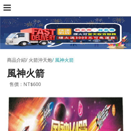
商品介紹
火箭沖天炮
風神火箭
風神火箭
售價：NT$600