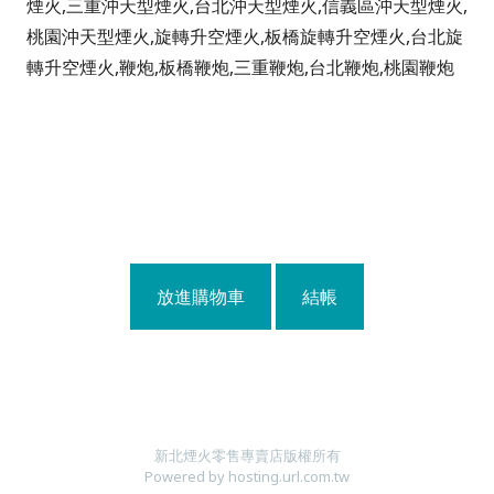
煙火,三重沖天型煙火,台北沖天型煙火,信義區沖天型煙火,
桃園沖天型煙火,旋轉升空煙火,板橋旋轉升空煙火,台北旋
轉升空煙火,鞭炮,板橋鞭炮,三重鞭炮,台北鞭炮,桃園鞭炮
放進購物車
結帳
新北煙火零售專賣店版權所有
Powered by hosting.url.com.tw