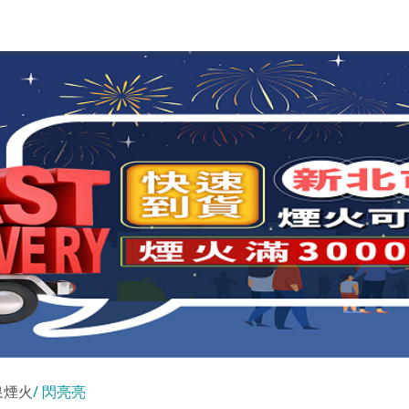
泉煙火
閃亮亮