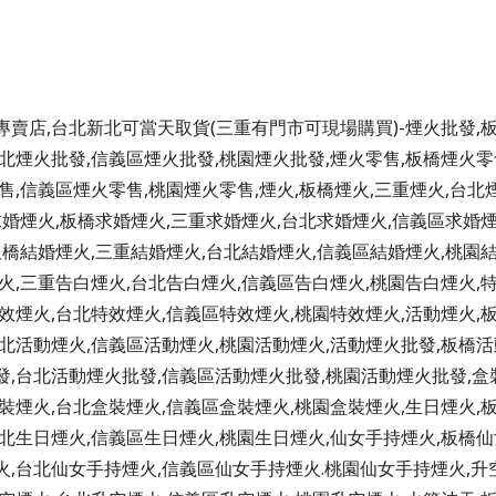
賣店,台北新北可當天取貨(三重有門市可現場購買)-煙火批發,
北煙火批發,信義區煙火批發,桃園煙火批發,煙火零售,板橋煙火零
售,信義區煙火零售,桃園煙火零售,煙火,板橋煙火,三重煙火,台北
求婚煙火,板橋求婚煙火,三重求婚煙火,台北求婚煙火,信義區求婚
板橋結婚煙火,三重結婚煙火,台北結婚煙火,信義區結婚煙火,桃園
火,三重告白煙火,台北告白煙火,信義區告白煙火,桃園告白煙火,
效煙火,台北特效煙火,信義區特效煙火,桃園特效煙火,活動煙火,
北活動煙火,信義區活動煙火,桃園活動煙火,活動煙火批發,板橋活
發,台北活動煙火批發,信義區活動煙火批發,桃園活動煙火批發,盒
裝煙火,台北盒裝煙火,信義區盒裝煙火,桃園盒裝煙火,生日煙火,
北生日煙火,信義區生日煙火,桃園生日煙火,仙女手持煙火,板橋仙
火,台北仙女手持煙火,信義區仙女手持煙火.桃園仙女手持煙火,升