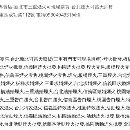
專賣店-
新北市三重煙火可現場購買
-
台北煙火可當天到
貨
重區成功路
112
號
電話
0930494331
阿瑋
零售,台北新北可當天取貨(三重有門市可現場購買)-煙火批發,板
北煙火批發,信義區煙火批發,桃園煙火批發,煙火零售,板橋煙火零
售,信義區煙火零售,桃園煙火零售,煙火,板橋煙火,三重煙火,台北
求婚煙火,板橋求婚煙火,三重求婚煙火,台北求婚煙火,信義區求婚
板橋結婚煙火,三重結婚煙火,台北結婚煙火,信義區結婚煙火,桃園
火,三重告白煙火,台北告白煙火,信義區告白煙火,桃園告白煙火,
效煙火,台北特效煙火,信義區特效煙火,桃園特效煙火,活動煙火,
北活動煙火,信義區活動煙火,桃園活動煙火,活動煙火批發,板橋活
發,台北活動煙火批發,信義區活動煙火批發,桃園活動煙火批發,盒