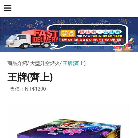
商品介紹
大型升空煙火
王牌(齊上)
王牌(齊上)
售價：NT$1200